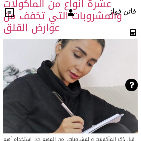
عشرة أنواع من المأكولات
والمشروبات التي تخفف من
فاتن فواز
عوارض القلق
قبل ذكر المأكولات والمشروبات, من المهم جدا استخدام أهم