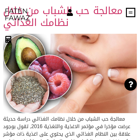
معالجة حب الشباب من خلال
FATEN
نظامك الغذائي
FAWAZ
معالجة حب الشباب من خلال نظامك الغذائي دراسة حديثة
عرضت مؤخرا في مؤتمر الاغذية والتغذية 2016, تقول بوجود
علاقة بين النظام الغذائي الذي يحتوي على اغذية ذات مؤشر